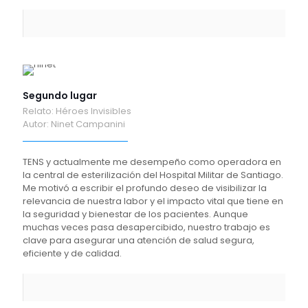
Segundo lugar
Relato: Héroes Invisibles
Autor: Ninet Campanini
TENS y actualmente me desempeño como operadora en
la central de esterilización del Hospital Militar de Santiago.
Me motivó a escribir el profundo deseo de visibilizar la
relevancia de nuestra labor y el impacto vital que tiene en
la seguridad y bienestar de los pacientes. Aunque
muchas veces pasa desapercibido, nuestro trabajo es
clave para asegurar una atención de salud segura,
eficiente y de calidad.