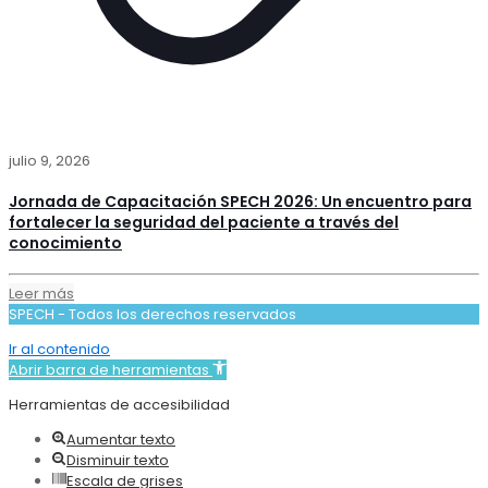
julio 9, 2026
Jornada de Capacitación SPECH 2026: Un encuentro para
fortalecer la seguridad del paciente a través del
conocimiento
Leer más
SPECH - Todos los derechos reservados
Ir al contenido
Abrir barra de herramientas
Herramientas de accesibilidad
Aumentar texto
Disminuir texto
Escala de grises