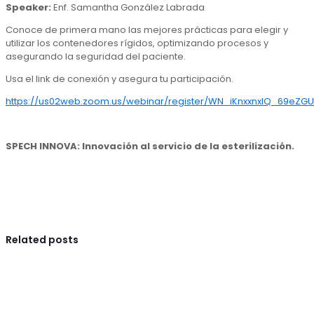
Speaker:
Enf. Samantha González Labrada
Conoce de primera mano las mejores prácticas para elegir y
utilizar los contenedores rígidos, optimizando procesos y
asegurando la seguridad del paciente.
Usa el link de conexión y asegura tu participación.
https://us02web.zoom.us/webinar/register/WN_iKnxxnxIQ_69eZG
SPECH INNOVA: Innovación al servicio de la esterilización.
Related posts