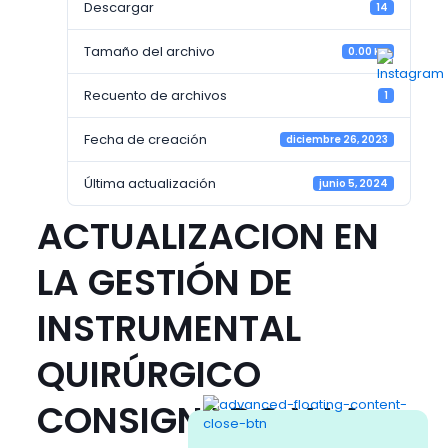
Descargar
14
Tamaño del archivo
0.00 KB
Recuento de archivos
1
Fecha de creación
diciembre 26, 2023
Última actualización
junio 5, 2024
ACTUALIZACION EN
LA GESTIÓN DE
INSTRUMENTAL
QUIRÚRGICO
CONSIGNADO Y LA