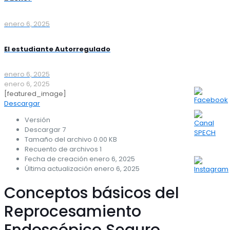
enero 6, 2025
El estudiante Autorregulado
enero 6, 2025
enero 6, 2025
[featured_image]
Descargar
Versión
Descargar
7
Tamaño del archivo
0.00 KB
Recuento de archivos
1
Fecha de creación
enero 6, 2025
Última actualización
enero 6, 2025
Conceptos básicos del
Reprocesamiento