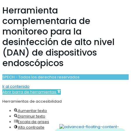
Herramienta
complementaria de
monitoreo para la
desinfección de alto nivel
(DAN) de dispositivos
endoscópicos
SPECH - Todos los derechos reservados
Ir al contenido
Abrir barra de herramientas
Herramientas de accesibilidad
Aumentar texto
Disminuir texto
Escala de grises
Alto contraste