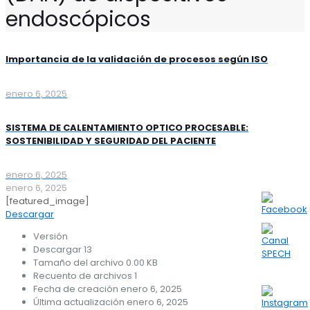
endoscópicos
Importancia de la validación de procesos según ISO
enero 6, 2025
SISTEMA DE CALENTAMIENTO OPTICO PROCESABLE:
SOSTENIBILIDAD Y SEGURIDAD DEL PACIENTE
enero 6, 2025
enero 6, 2025
[featured_image]
Descargar
Versión
Descargar
13
Tamaño del archivo
0.00 KB
Recuento de archivos
1
Fecha de creación
enero 6, 2025
Última actualización
enero 6, 2025