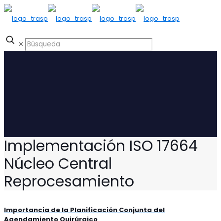
✕
Implementación ISO 17664
Núcleo Central
Reprocesamiento
Importancia de la Planificación Conjunta del
Agendamiento Quirúrgico