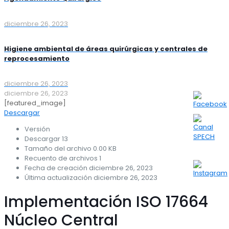
diciembre 26, 2023
Higiene ambiental de áreas quirúrgicas y centrales de
reprocesamiento
diciembre 26, 2023
diciembre 26, 2023
[featured_image]
Descargar
Versión
Descargar
13
Tamaño del archivo
0.00 KB
Recuento de archivos
1
Fecha de creación
diciembre 26, 2023
Última actualización
diciembre 26, 2023
Implementación ISO 17664
Núcleo Central