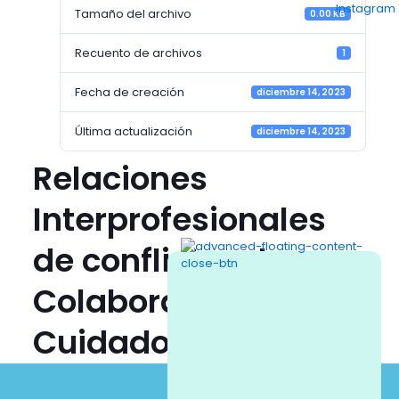
Tamaño del archivo
0.00 KB
Recuento de archivos
1
Fecha de creación
diciembre 14, 2023
Última actualización
diciembre 14, 2023
Relaciones
Interprofesionales
de conflicto a la
Colaboración y el
Cuidado