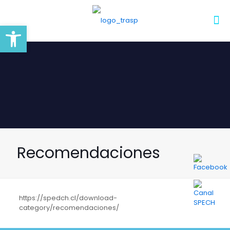
Abrir barra de herramientas
Recomendaciones
https://spedch.cl/download-
category/recomendaciones/