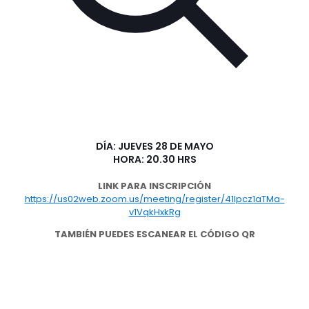
DÍA: JUEVES 28 DE MAYO
HORA: 20.30 HRS
LINK PARA INSCRIPCIÓN
https://us02web.zoom.us/meeting/register/41Ipcz1aTMa-
v1VqkHxkRg
TAMBIÉN PUEDES ESCANEAR EL CÓDIGO QR