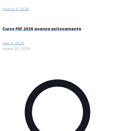
marzo 9, 2026
Curso PEF 2026 avanza exitosamente
julio 8, 2026
mayo 20, 2026