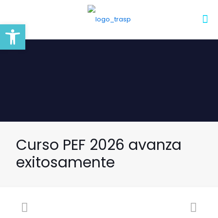
Abrir barra de herramientas
Curso PEF 2026 avanza
exitosamente