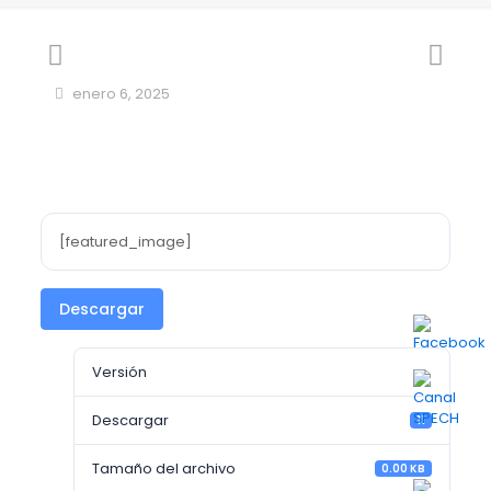
enero 6, 2025
[featured_image]
Descargar
Versión
Descargar
11
Tamaño del archivo
0.00 KB