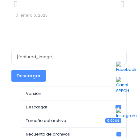
enero 6, 2025
[featured_image]
Descargar
Versión
Descargar
7
Tamaño del archivo
0.00 KB
Recuento de archivos
1